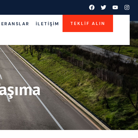
TEKLIF ALIN
FERANSLAR
İLETIŞIM
Taşıma