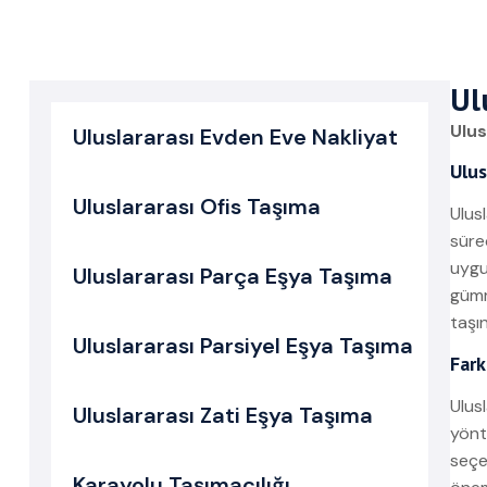
Ul
Ulus
Uluslararası Evden Eve Nakliyat
Ulus
Uluslararası Ofis Taşıma
Ulus
süre
uygu
Uluslararası Parça Eşya Taşıma
gümr
taşı
Uluslararası Parsiyel Eşya Taşıma
Fark
Ulus
Uluslararası Zati Eşya Taşıma
yönt
seçe
Karayolu Taşımacılığı