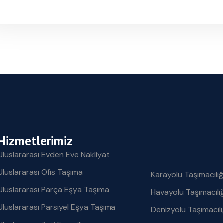
Hizmetlerimiz
Uluslararası Evden Eve Nakliyat
Uluslararası Ofis Taşıma
Karayolu Taşımacılığ
Uluslararası Parça Eşya Taşıma
Havayolu Taşımacılığ
Uluslararası Parsiyel Eşya Taşıma
Denizyolu Taşımacılı