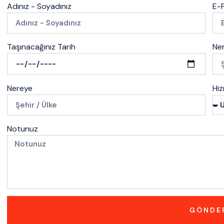
Adınız - Soyadınız
E-P
Taşınacağınız Tarih
Ne
Nereye
Hi
Notunuz
GÖNDE