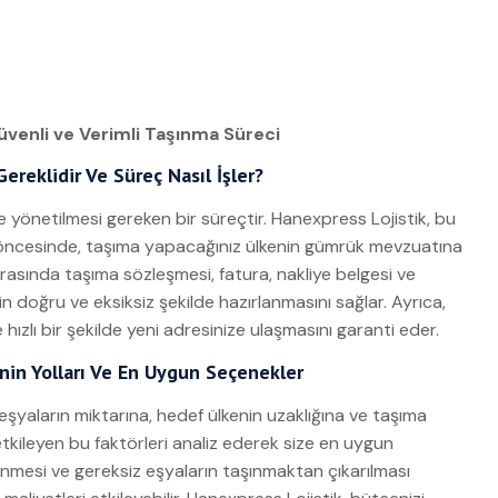
Güvenli ve Verimli Taşınma Süreci
ereklidir Ve Süreç Nasıl İşler?
e yönetilmesi gereken bir süreçtir. Hanexpress Lojistik, bu
 öncesinde, taşıma yapacağınız ülkenin gümrük mevzuatına
 arasında taşıma sözleşmesi, fatura, nakliye belgesi ve
doğru ve eksiksiz şekilde hazırlanmasını sağlar. Ayrıca,
hızlı bir şekilde yeni adresinize ulaşmasını garanti eder.
enin Yolları Ve En Uygun Seçenekler
eşyaların miktarına, hedef ülkenin uzaklığına ve taşıma
etkileyen bu faktörleri analiz ederek size en uygun
enmesi ve gereksiz eşyaların taşınmaktan çıkarılması