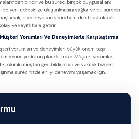
malarından biridir ve bu süreç, birçok duygusal anı
kilde yeni adresinize ulaştırılmasını sağlar ve bu sürecin
aşlamak, hem heyecan verici hem de stresli olabilir.
ay ve keyifli hale getirir.
: Müşteri Yorumları Ve Deneyimlerle Karşılaştırma
müşteri yorumları ve deneyimleri büyük önem taşır.
eri memnuniyetini ön planda tutar. Müşteri yorumları,
stik, olumlu müşteri geri bildirimleri ve yüksek hizmet
 Taşınma sürecinizde en iyi deneyimi yaşamak için,
ormu