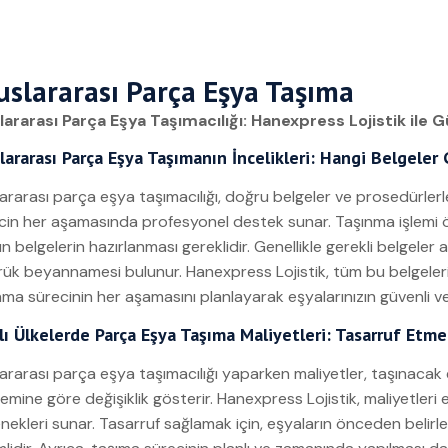
uslararası Parça Eşya Taşıma
lararası Parça Eşya Taşımacılığı: Hanexpress Lojistik ile 
lararası Parça Eşya Taşımanın İncelikleri: Hangi Belgeler G
lararası parça eşya taşımacılığı, doğru belgeler ve prosedürlerl
cin her aşamasında profesyonel destek sunar. Taşınma işlemi
n belgelerin hazırlanması gereklidir. Genellikle gerekli belgeler
ük beyannamesi bulunur. Hanexpress Lojistik, tüm bu belgelerin 
nma sürecinin her aşamasını planlayarak eşyalarınızın güvenli ve 
lı Ülkelerde Parça Eşya Taşıma Maliyetleri: Tasarruf Etm
lararası parça eşya taşımacılığı yaparken maliyetler, taşınacak 
emine göre değişiklik gösterir. Hanexpress Lojistik, maliyetleri 
nekleri sunar. Tasarruf sağlamak için, eşyaların önceden belirl