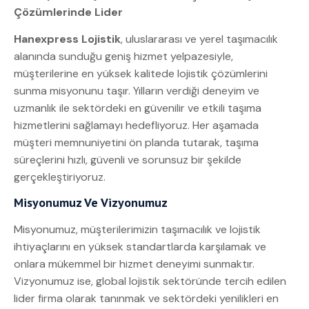
Çözümlerinde Lider
Hanexpress Lojistik
, uluslararası ve yerel taşımacılık
alanında sunduğu geniş hizmet yelpazesiyle,
müşterilerine en yüksek kalitede lojistik çözümlerini
sunma misyonunu taşır. Yılların verdiği deneyim ve
uzmanlık ile sektördeki en güvenilir ve etkili taşıma
hizmetlerini sağlamayı hedefliyoruz. Her aşamada
müşteri memnuniyetini ön planda tutarak, taşıma
süreçlerini hızlı, güvenli ve sorunsuz bir şekilde
gerçekleştiriyoruz.
Misyonumuz Ve Vizyonumuz
Misyonumuz, müşterilerimizin taşımacılık ve lojistik
ihtiyaçlarını en yüksek standartlarda karşılamak ve
onlara mükemmel bir hizmet deneyimi sunmaktır.
Vizyonumuz ise, global lojistik sektöründe tercih edilen
lider firma olarak tanınmak ve sektördeki yenilikleri en