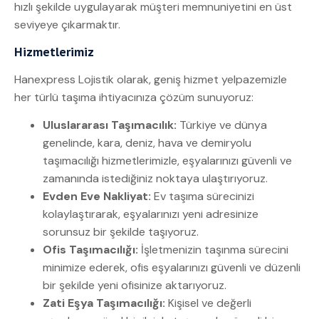
hızlı şekilde uygulayarak müşteri memnuniyetini en üst
seviyeye çıkarmaktır.
Hizmetlerimiz
Hanexpress Lojistik olarak, geniş hizmet yelpazemizle
her türlü taşıma ihtiyacınıza çözüm sunuyoruz:
Uluslararası Taşımacılık:
Türkiye ve dünya
genelinde, kara, deniz, hava ve demiryolu
taşımacılığı hizmetlerimizle, eşyalarınızı güvenli ve
zamanında istediğiniz noktaya ulaştırıyoruz.
Evden Eve Nakliyat:
Ev taşıma sürecinizi
kolaylaştırarak, eşyalarınızı yeni adresinize
sorunsuz bir şekilde taşıyoruz.
Ofis Taşımacılığı:
İşletmenizin taşınma sürecini
minimize ederek, ofis eşyalarınızı güvenli ve düzenli
bir şekilde yeni ofisinize aktarıyoruz.
Zati Eşya Taşımacılığı:
Kişisel ve değerli