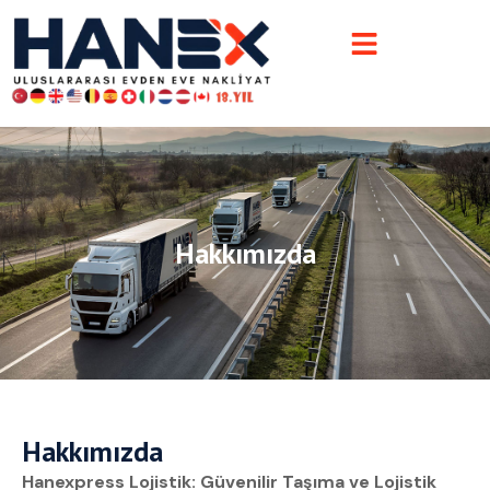
Hakkımızda
Hakkımızda
Hanexpress Lojistik: Güvenilir Taşıma ve Lojistik