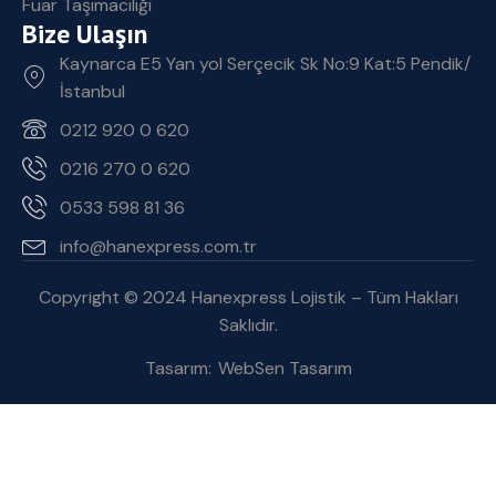
Fuar Taşımacılığı
Bize Ulaşın
Kaynarca E5 Yan yol Serçecik Sk No:9 Kat:5 Pendik/
İstanbul
0212 920 0 620
0216 270 0 620
0533 598 81 36
info@hanexpress.com.tr
Copyright © 2024 Hanexpress Lojistik – Tüm Hakları
Saklıdır.
Tasarım:
WebSen Tasarım