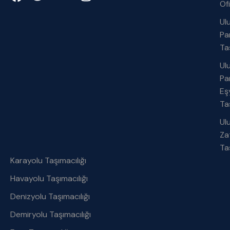
Of
Ul
Pa
Ta
Ul
Pa
Eş
Ta
Ul
Za
Ta
Karayolu Taşımacılığı
Havayolu Taşımacılığı
Denizyolu Taşımacılığı
Demiryolu Taşımacılığı