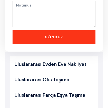
GÖNDER
Uluslararası Evden Eve Nakliyat
Uluslararası Ofis Taşıma
Uluslararası Parça Eşya Taşıma