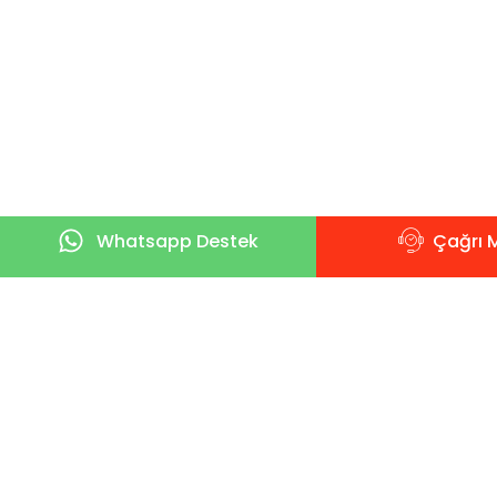
Whatsapp Destek
Çağrı 