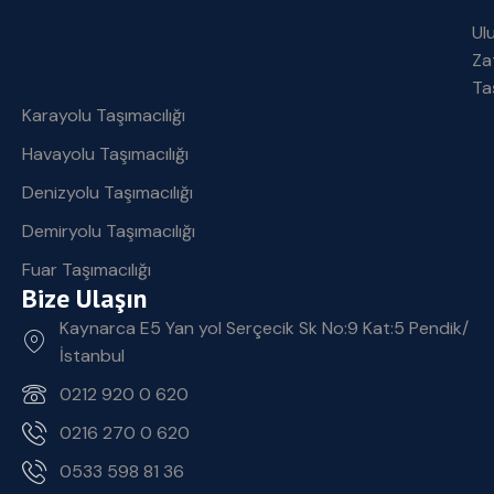
Ul
Za
Ta
Karayolu Taşımacılığı
Havayolu Taşımacılığı
Denizyolu Taşımacılığı
Demiryolu Taşımacılığı
Fuar Taşımacılığı
Bize Ulaşın
Kaynarca E5 Yan yol Serçecik Sk No:9 Kat:5 Pendik/
İstanbul
0212 920 0 620
0216 270 0 620
0533 598 81 36