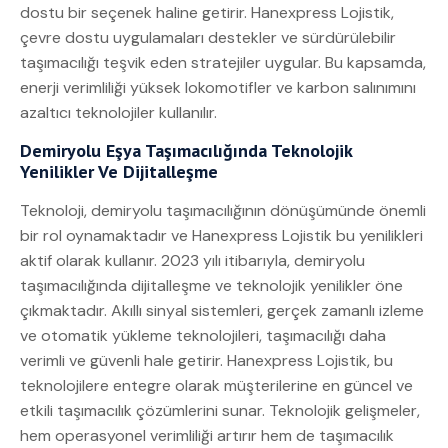
dostu bir seçenek haline getirir. Hanexpress Lojistik,
çevre dostu uygulamaları destekler ve sürdürülebilir
taşımacılığı teşvik eden stratejiler uygular. Bu kapsamda,
enerji verimliliği yüksek lokomotifler ve karbon salınımını
azaltıcı teknolojiler kullanılır.
Demiryolu Eşya Taşımacılığında Teknolojik
Yenilikler Ve Dijitalleşme
Teknoloji, demiryolu taşımacılığının dönüşümünde önemli
bir rol oynamaktadır ve Hanexpress Lojistik bu yenilikleri
aktif olarak kullanır. 2023 yılı itibarıyla, demiryolu
taşımacılığında dijitalleşme ve teknolojik yenilikler öne
çıkmaktadır. Akıllı sinyal sistemleri, gerçek zamanlı izleme
ve otomatik yükleme teknolojileri, taşımacılığı daha
verimli ve güvenli hale getirir. Hanexpress Lojistik, bu
teknolojilere entegre olarak müşterilerine en güncel ve
etkili taşımacılık çözümlerini sunar. Teknolojik gelişmeler,
hem operasyonel verimliliği artırır hem de taşımacılık