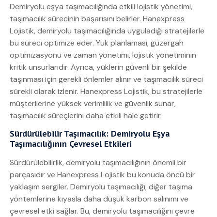
Demiryolu eşya taşımacılığında etkili lojistik yönetimi,
taşımacılık sürecinin başarısını belirler. Hanexpress
Lojistik, demiryolu taşımacılığında uyguladığı stratejilerle
bu süreci optimize eder. Yük planlaması, güzergah
optimizasyonu ve zaman yönetimi, lojistik yönetiminin
kritik unsurlarıdır. Ayrıca, yüklerin güvenli bir şekilde
taşınması için gerekli önlemler alınır ve taşımacılık süreci
sürekli olarak izlenir. Hanexpress Lojistik, bu stratejilerle
müşterilerine yüksek verimlilik ve güvenlik sunar,
taşımacılık süreçlerini daha etkili hale getirir.
Sürdürülebilir Taşımacılık: Demiryolu Eşya
Taşımacılığının Çevresel Etkileri
Sürdürülebilirlik, demiryolu taşımacılığının önemli bir
parçasıdır ve Hanexpress Lojistik bu konuda öncü bir
yaklaşım sergiler. Demiryolu taşımacılığı, diğer taşıma
yöntemlerine kıyasla daha düşük karbon salınımı ve
çevresel etki sağlar. Bu, demiryolu taşımacılığını çevre