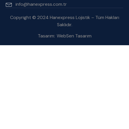
info@hanexpress.com.tr
Copyright © 2024 Hanexpress Lojistik – Tüm Hakları
Saklıdır.
Tasarım:
WebSen Tasarım